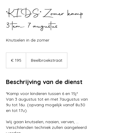
*KIDS* Zomer kamp
3 tem 7 augustus
Knutselen in de zomer
195
euro
€ 195
Beelbroekstraat
Beschrijving van de dienst
*Kamp voor kinderen tussen 6 en 15j*
Van 3 augustus tot en met 7augustus van
9u tot 16u. (opvang mogelijk vanaf 8u30
en tot 17u).
Wij gaan knutselen, naaien, verven, ...
Verschilenden techniek zullen aangeleerd