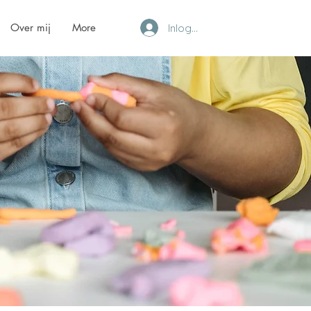
Over mij
More
Inloggen