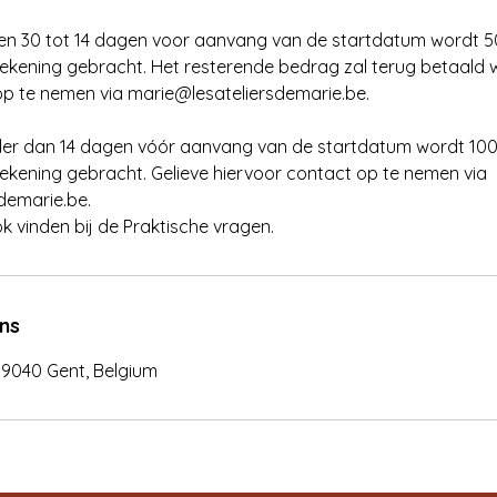
ssen 30 tot 14 dagen voor aanvang van de startdatum wordt 
rekening gebracht. Het resterende bedrag zal terug betaald 
op te nemen via marie@lesateliersdemarie.be.
nder dan 14 dagen vóór aanvang van de startdatum wordt 10
rekening gebracht. Gelieve hiervoor contact op te nemen via
demarie.be.
ok vinden bij de Praktische vragen.
ns
 9040 Gent, Belgium