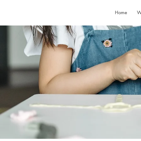
Home
W