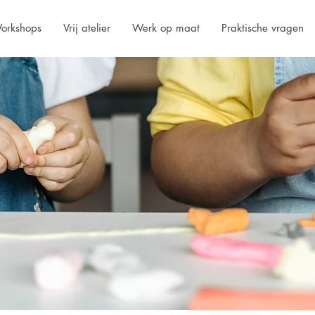
orkshops
Vrij atelier
Werk op maat
Praktische vragen