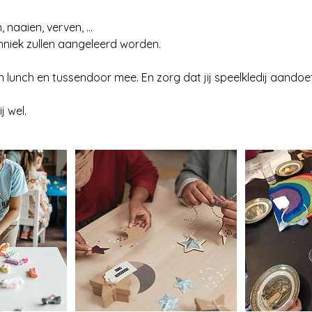
 naaien, verven, ...
hniek zullen aangeleerd worden.
 lunch en tussendoor mee. En zorg dat jij speelkledij aandoet