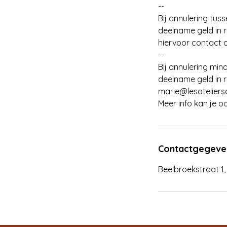
--
Bij annulering tu
deelname geld in 
hiervoor contact 
--
Bij annulering mi
deelname geld in 
marie@lesateliers
Meer info kan je o
Contactgegeve
Beelbroekstraat 1,