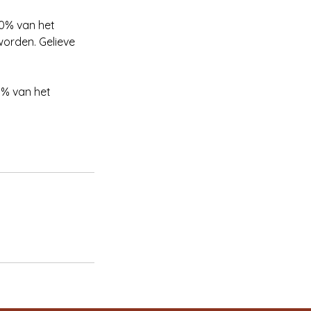
50% van het
worden. Gelieve
0% van het