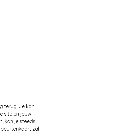
g terug. Je kan
e site en jouw
n, kan je steeds
 beurtenkaart zal