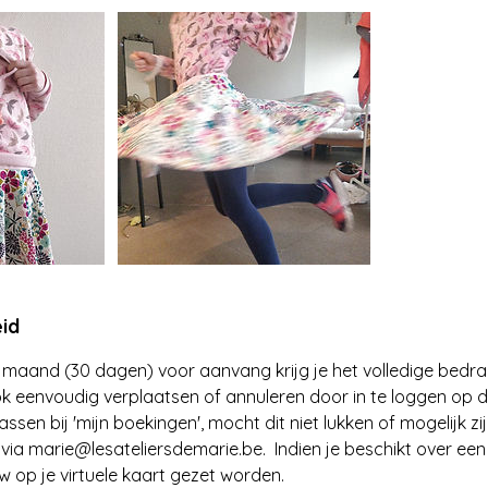
id
 1 maand (30 dagen) voor aanvang krijg je het volledige bedra
k eenvoudig verplaatsen of annuleren door in te loggen op d
sen bij 'mijn boekingen', mocht dit niet lukken of mogelijk zij
ia marie@lesateliersdemarie.be. Indien je beschikt over een
 op je virtuele kaart gezet worden.