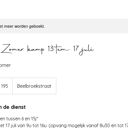
et meer worden geboekt.
mer kamp 13 tem 17 juli
zomer
 195
Beelbroekstraat
n de dienst
n tussen 6 en 15j*
met 17 juli van 9u tot 16u. (opvang mogelijk vanaf 8u30 en tot 1