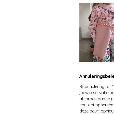
Annuleringsbele
Bij annulering tot
jouw reservatie oo
afspraak aan te pas
contact opnemen v
deze beurt opnieuw